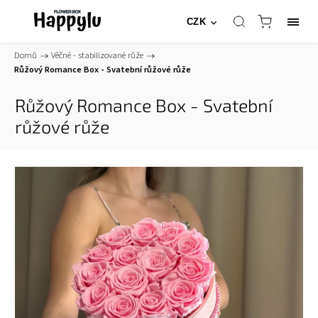
CZK
Domů
/
Věčné - stabilizované růže
/
Růžový Romance Box - Svatební růžové růže
Růžový Romance Box - Svatební
růžové růže