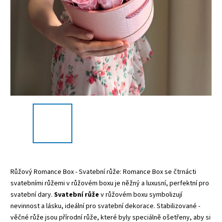
Růžový Romance Box - Svatební růže: Romance Box se čtrnácti
svatebními růžemi v růžovém boxu je něžný a luxusní, perfektní pro
svatební dary.
Svatební růže
v růžovém boxu symbolizují
nevinnost a lásku, ideální pro svatební dekorace. Stabilizované -
věčné růže jsou přírodní růže, které byly speciálně ošetřeny, aby si