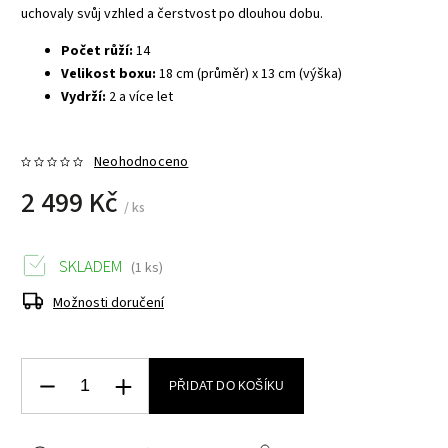
uchovaly svůj vzhled a čerstvost po dlouhou dobu.
Počet růží:
14
Velikost boxu:
18 cm (průměr) x 13 cm (výška)
Vydrží:
2 a více let
Neohodnoceno
2 499 Kč
/ ks
SKLADEM
(1 ks)
Možnosti doručení
PŘIDAT DO KOŠÍKU