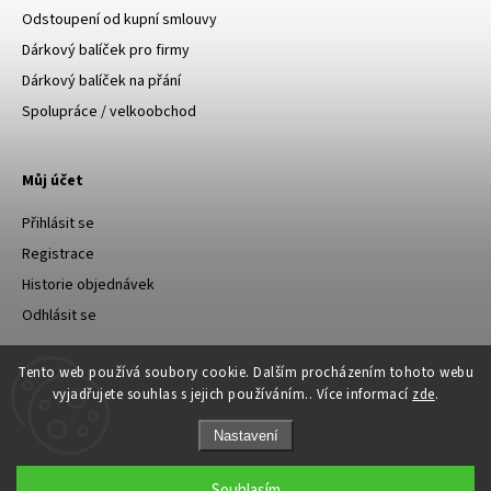
Odstoupení od kupní smlouvy
Dárkový balíček pro firmy
Dárkový balíček na přání
Spolupráce / velkoobchod
Můj účet
Přihlásit se
Registrace
Historie objednávek
Odhlásit se
Tento web používá soubory cookie. Dalším procházením tohoto webu
vyjadřujete souhlas s jejich používáním.. Více informací
zde
.
Nastavení
Copyright 2026
Happylu.cz
. Všechna práva vyhrazena.
Souhlasím