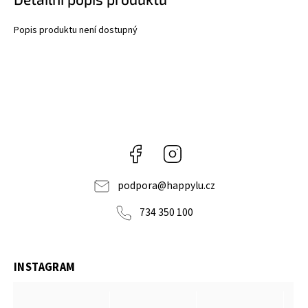
Popis produktu není dostupný
Facebook
Instagram
podpora
@
happylu.cz
734 350 100
INSTAGRAM