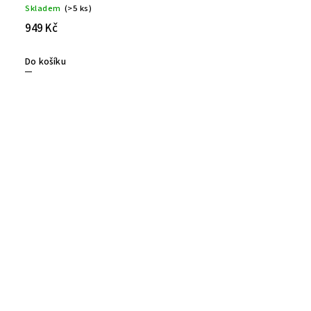
Skladem
(>5 ks)
949 Kč
Do košíku