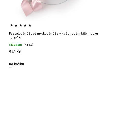
Pastelově růžové mýdlové růže v květinovém bílém boxu
- 29 růží
Skladem
(>5 ks)
949 Kč
Do košíku