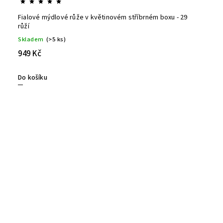
Fialové mýdlové růže v květinovém stříbrném boxu - 29
růží
Skladem
(>5 ks)
949 Kč
Do košíku