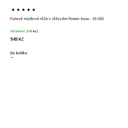
Fialové mýdlové růže v růžovém flower boxu - 29 růží
Skladem
(>5 ks)
949 Kč
Do košíku