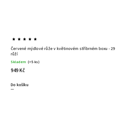
Červené mýdlové růže v květinovém stříbrném boxu - 29
růží
Skladem
(>5 ks)
949 Kč
Do košíku