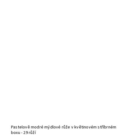
Pastelově modré mýdlové růže v květinovém stříbrném
boxu - 29 růží