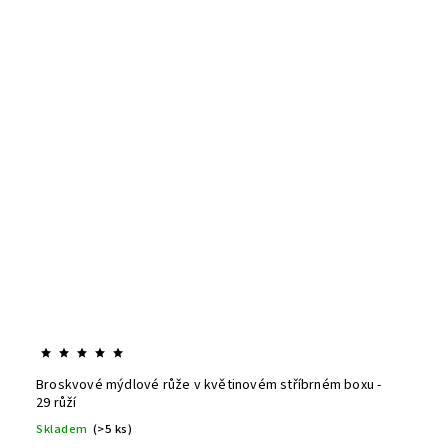
Broskvové mýdlové růže v květinovém stříbrném boxu -
29 růží
Skladem
(>5 ks)