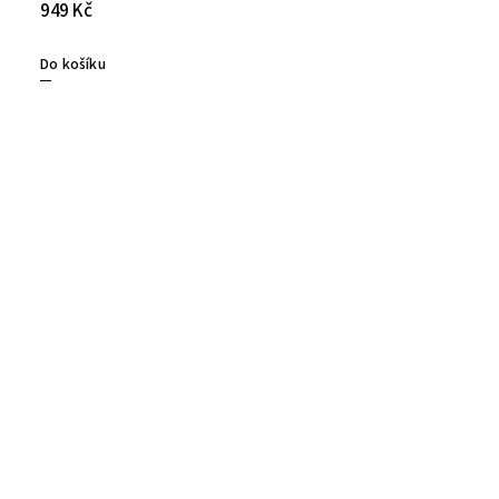
949 Kč
Do košíku