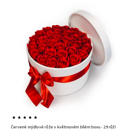
Červené mýdlové růže v květinovém bílém boxu - 29 růží