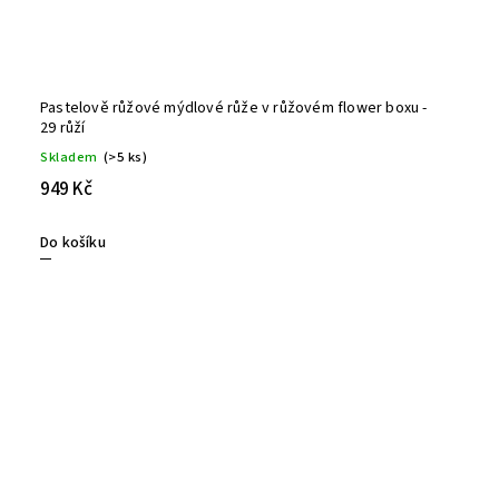
Pastelově růžové mýdlové růže v růžovém flower boxu -
29 růží
Skladem
(>5 ks)
949 Kč
Do košíku