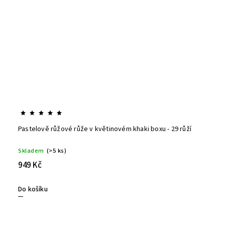
Pastelově růžové růže v květinovém khaki boxu - 29 růží
Skladem
(>5 ks)
949 Kč
Do košíku