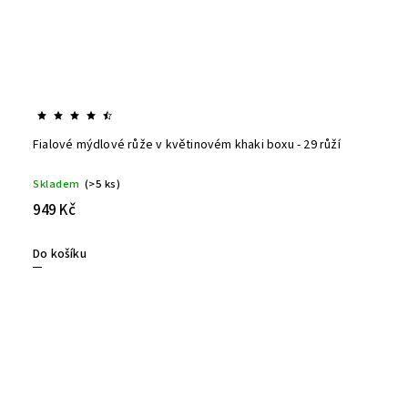
Fialové mýdlové růže v květinovém khaki boxu - 29 růží
Skladem
(>5 ks)
949 Kč
Do košíku