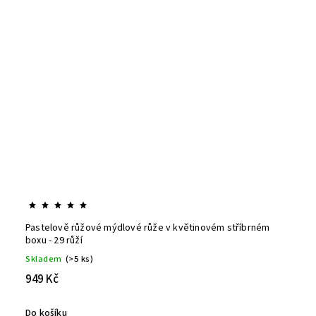
Pastelově růžové mýdlové růže v květinovém stříbrném
boxu - 29 růží
Skladem
(>5 ks)
949 Kč
Do košíku