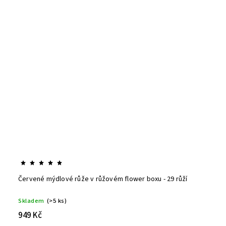
Červené mýdlové růže v růžovém flower boxu - 29 růží
Skladem
(>5 ks)
949 Kč