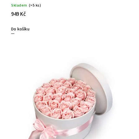
Skladem
(>5 ks)
949 Kč
Do košíku