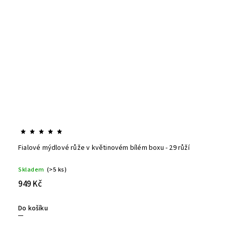
Fialové mýdlové růže v květinovém bílém boxu - 29 růží
Skladem
(>5 ks)
949 Kč
Do košíku