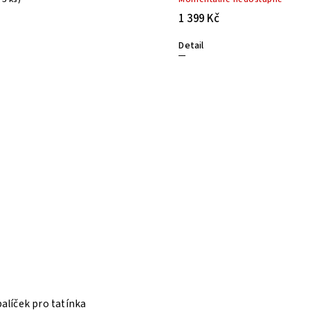
1 399 Kč
Detail
alíček pro tatínka