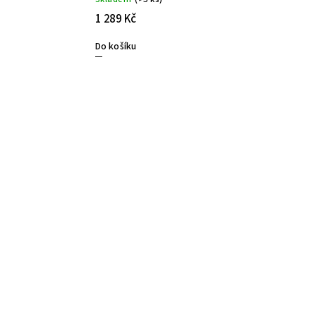
1 289 Kč
Do košíku