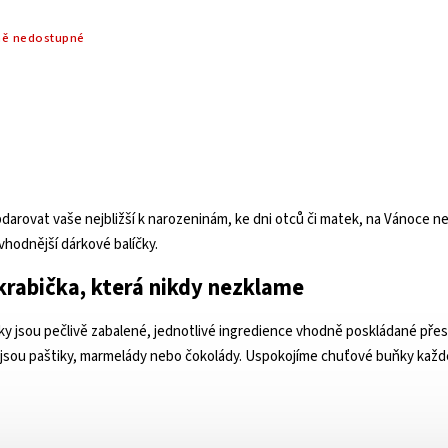
ě nedostupné
darovat vaše nejbližší k narozeninám, ke dni otců či matek,
na Vánoce
n
hodnější dárkové balíčky.
krabička, která nikdy nezklame
y jsou pečlivě zabalené, jednotlivé ingredience vhodně poskládané přesně 
o jsou paštiky, marmelády nebo čokolády. Uspokojíme chuťové buňky každ