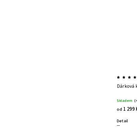
Dárková 
Skladem
(
1 299 
od
Detail