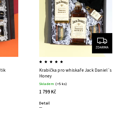
ZDARMA
tik
Krabička pro whiskaře Jack Daniel´s
Honey
Skladem
(>5 ks)
1 799 Kč
Detail