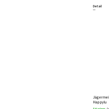
Detail
Jägermeis
Happylu
Skladem
(