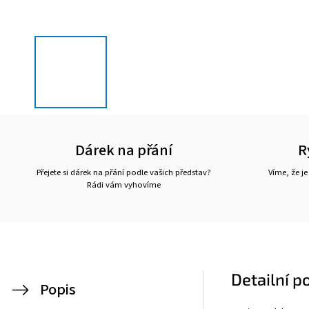
Dárek na přání
R
Přejete si dárek na přání podle vašich představ?
Víme, že je
Rádi vám vyhovíme
Detailní p
Popis