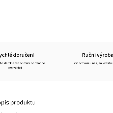
ychlé doručení
Ruční výrob
 to dárek a ten se musí odeslat co
Vše se tvoří u nás, za kvalitu
nejrychleji
opis produktu