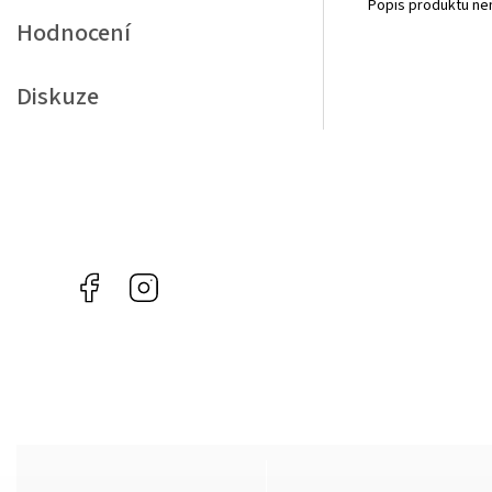
Popis produktu ne
Hodnocení
Diskuze
Facebook
Instagram