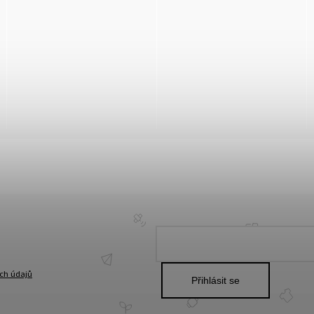
ch údajů
Přihlásit se