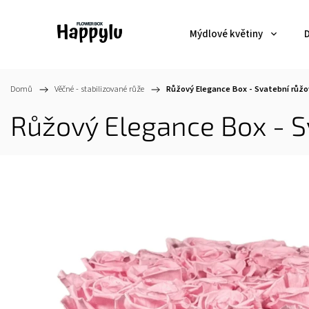
Mýdlové květiny
D
Domů
/
Věčné - stabilizované růže
/
Růžový Elegance Box - Svatební růžo
Růžový Elegance Box - S