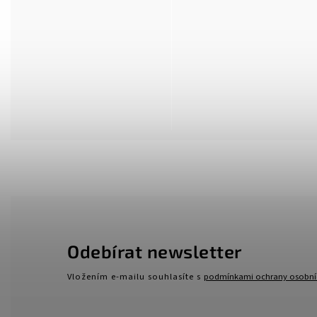
Odebírat newsletter
Vložením e-mailu souhlasíte s
podmínkami ochrany osobní