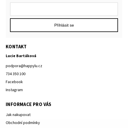
Přihlásit se
KONTAKT
Lucie Bartáková
podpora
@
happylu.cz
734 350 100
Facebook
Instagram
INFORMACE PRO VÁS
Jak nakupovat
Obchodní podmínky