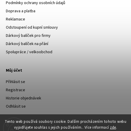
Podmínky ochrany osobních údajů
Doprava a platba
Reklamace
Odstoupení od kupní smlouvy
Dárkový balíček pro firmy
Dárkový balíček na přání
Spolupráce / velkoobchod
Můj účet
Přihlásit se
Registrace
Historie objednávek
Odhlásit se
Tento web používá soubory cookie. Dalším procházením tohoto webu
vyjadřujete souhlas s jejich používáním.. Více informací
zde
.