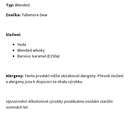
Typ:
Blended
Značka:
Tullamore Dew
Složení:
Voda
Blended whisky
Barvivo: karamel (E150a)
Alergeny:
Tento produkt může obsahovat alergeny. Přesné složení
a alergeny jsou k dispozici na obalu výrobku.
Upozornění: Alkoholové výrobky prodáváme osobám starším
osmnácti let.