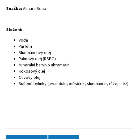
Značka:
Almara Soap
Složení:
Voda
Parfém
Slunečnicový olej
Palmový olej (RSPO)
Minerální barvivo ultramarín
Kokosový olej
Olivový olej
Sušené bylinky (levandule, měsíček, slunečnice, růže, sléz)