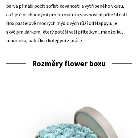
barva přináší pocit sofistikovanosti a vytříbeného vkusu,
což je činí vhodnými pro formální a slavnostní příležitosti.
Box pastelově modrých mýdlových růží od Happylu je
skvělým dárkem, který potěší vaši přítelkyni, manželku,
maminku, babičku i kolegyni z práce.
Rozměry flower boxu