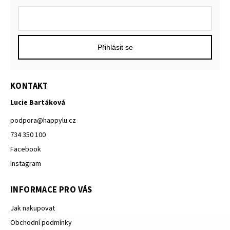
Přihlásit se
KONTAKT
Lucie Bartáková
podpora
@
happylu.cz
734 350 100
Facebook
Instagram
INFORMACE PRO VÁS
Jak nakupovat
Obchodní podmínky