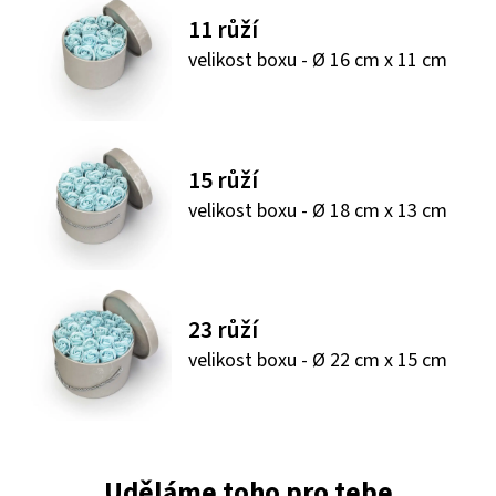
11 růží
velikost boxu - Ø 16 cm x 11 cm
15 růží
velikost boxu - Ø 18 cm x 13 cm
23 růží
velikost boxu - Ø 22 cm x 15 cm
Uděláme toho pro tebe