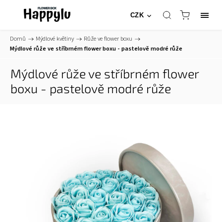
CZK
Domů
/
Mýdlové květiny
/
Růže ve flower boxu
/
Mýdlové růže ve stříbrném flower boxu - pastelově modré růže
Mýdlové růže ve stříbrném flower
boxu - pastelově modré růže