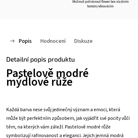
Možnost potisknout flower box vlastním
textem/věnováním
Popis
Hodnocení
Diskuze
Detailní popis produktu
Pastelově modré
mýdlové růže
Každá barva nese svůj jedinečný význam a emoci, která
může být perfektním způsobem, jak vyjádřit své pocity vůči
těm, na kterých vám záleží. Pastelově modré růže
symbolizují rafinovanost a eleganci. Jejich jemná modrá