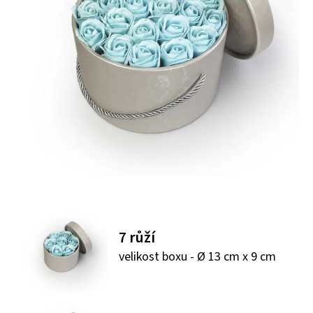
7 růží
velikost boxu - Ø 13 cm x 9 cm