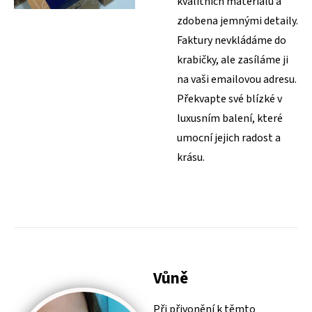
kvalitních materiálů a
zdobena jemnými detaily.
Faktury nevkládáme do
krabičky, ale zasíláme ji
na vaši emailovou adresu.
Překvapte své blízké v
luxusním balení, které
umocní jejich radost a
krásu.
Vůně
Při přivonění k těmto