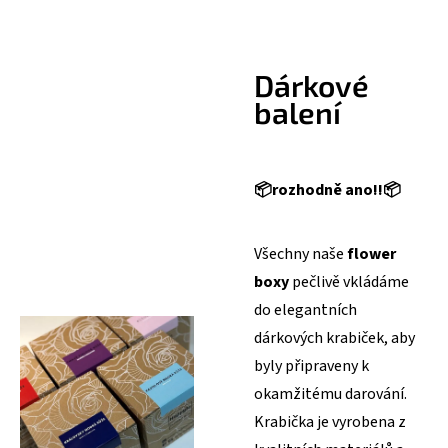
Dárkové
balení
📦
rozhodně ano!!
📦
Všechny naše
flower
boxy
pečlivě vkládáme
do elegantních
dárkových krabiček, aby
byly připraveny k
okamžitému darování.
Krabička je vyrobena z