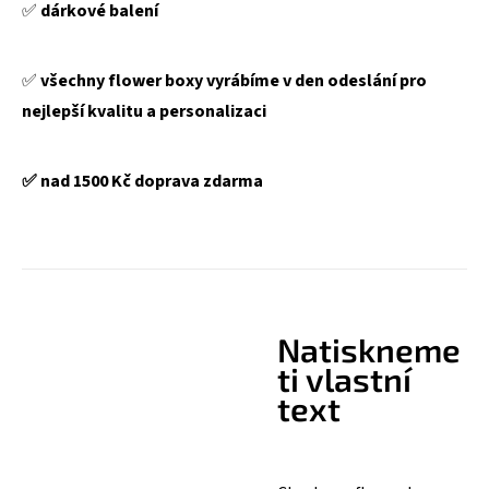
✅️
dárkové balení
✅️
všechny flower boxy vyrábíme v den odeslání pro
nejlepší kvalitu a personalizaci
✅️
nad 1500 Kč doprava zdarma
Natiskneme
ti vlastní
text