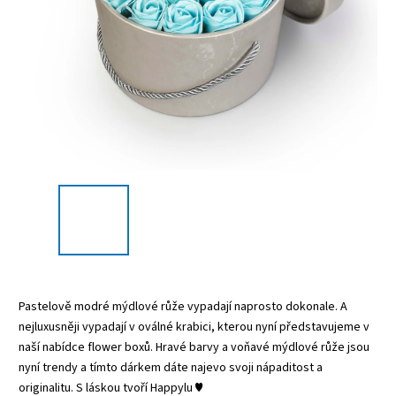
Pastelově modré mýdlové růže vypadají naprosto dokonale. A
nejluxusněji vypadají v oválné krabici, kterou nyní představujeme v
naší nabídce
flower boxů.
Hravé barvy a voňavé mýdlové růže jsou
nyní trendy a tímto dárkem dáte najevo svoji nápaditost a
originalitu. S láskou tvoří Happylu ♥