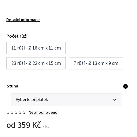
Detailní informace
Počet růží
11 růží - Ø 16 cm x 11 cm
23 růží - Ø 22 cm x 15 cm
7 růží - Ø 13 cm x 9 cm
Stuha
?
Neohodnoceno
od
359 Kč
/ ks