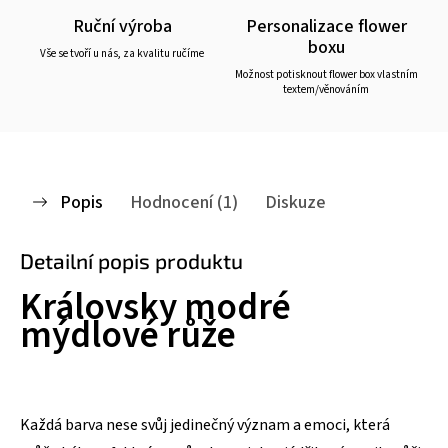
Ruční výroba
Personalizace flower
boxu
Vše se tvoří u nás, za kvalitu ručíme
Možnost potisknout flower box vlastním
textem/věnováním
Popis
Hodnocení (1)
Diskuze
Detailní popis produktu
Královsky modré
mýdlové růže
Každá barva nese svůj jedinečný význam a emoci, která