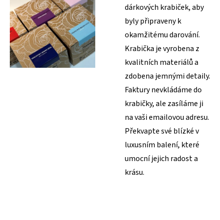
dárkových krabiček, aby
byly připraveny k
okamžitému darování.
Krabička je vyrobena z
kvalitních materiálů a
zdobena jemnými detaily.
Faktury nevkládáme do
krabičky, ale zasíláme ji
na vaši emailovou adresu.
Překvapte své blízké v
luxusním balení, které
umocní jejich radost a
krásu.