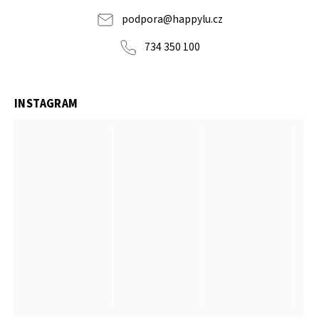
podpora
@
happylu.cz
734 350 100
INSTAGRAM