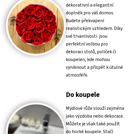
dekorativní a elegantní
doplněk pro váš domov.
Budete překvapeni
realistickým vzhledem. Díky
své trvanlivosti jsou
perfektní volbou pro
dekoraci stolů, poliček či
koupelen, kde mohou
vyniknout a přispět k útulné
atmosféře.
Do koupele
Mýdlové růže slouží zejména
jako výzdoba nebo dekorace.
Můžete je však také použít
do horké koupele. Stačí