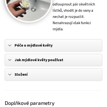
odloupnout pár okvětních
lístků, vhodit je do vany a
nechat je rozpustit.
Nenahrazují však funkci
mýdla.
Péče o mýdlové květy
Jak mýdlové květy používat
Složení
Doplňkové parametry