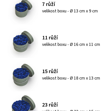
7 růží
velikost boxu - Ø 13 cm x 9 cm
11 růží
velikost boxu - Ø 16 cm x 11 cm
15 růží
velikost boxu - Ø 18 cm x 13 cm
23 růží