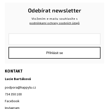
Odebírat newsletter
Vložením e-mailu souhlasíte s
podmínkami ochrany osobních údajů
Přihlásit se
KONTAKT
Lucie Bartáková
podpora
@
happylu.cz
734 350 100
Facebook
Instagram