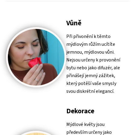
Vůně
Při přivonění k těmto
mýdlovým růžím ucítíte
jemnou, mýdlovou vůni.
Nejsou určeny k provonění
bytu nebo jako difuzér, ale
přinášejí jemný zážitek,
který potěší vaše smysly
svou diskrétní elegancí.
Dekorace
Mýdlové květy jsou
především určeny jako