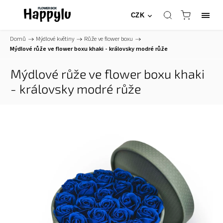
CZK
Domů
/
Mýdlové květiny
/
Růže ve flower boxu
/
Mýdlové růže ve flower boxu khaki - královsky modré růže
Mýdlové růže ve flower boxu khaki
- královsky modré růže