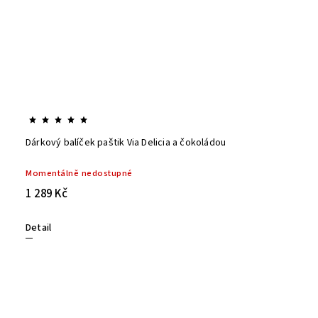
Dárkový balíček paštik Via Delicia a čokoládou
Momentálně nedostupné
1 289 Kč
Detail