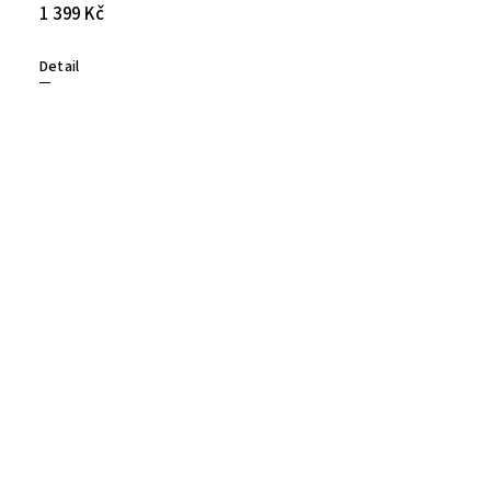
1 399 Kč
Detail