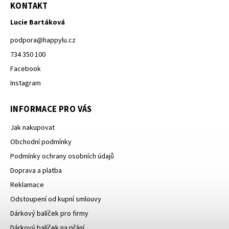
KONTAKT
Lucie Bartáková
podpora
@
happylu.cz
734 350 100
Facebook
Instagram
INFORMACE PRO VÁS
Jak nakupovat
Obchodní podmínky
Podmínky ochrany osobních údajů
Doprava a platba
Reklamace
Odstoupení od kupní smlouvy
Dárkový balíček pro firmy
Dárkový balíček na přání