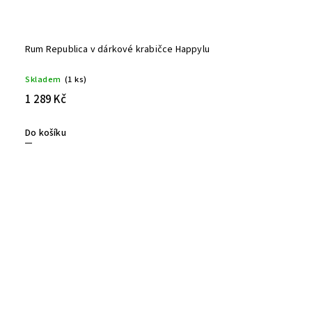
Rum Republica v dárkové krabičce Happylu
Skladem
(1 ks)
1 289 Kč
Do košíku