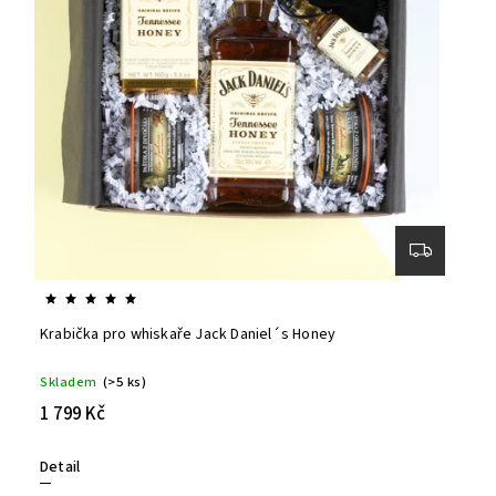
Krabička pro whiskaře Jack Daniel´s Honey
Skladem
(>5 ks)
1 799 Kč
Detail