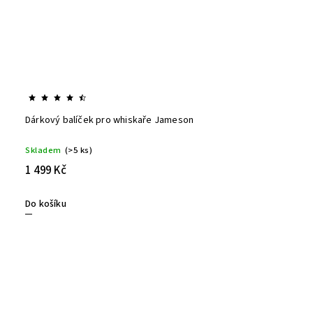
Dárkový balíček pro whiskaře Jameson
Skladem
(>5 ks)
1 499 Kč
Do košíku