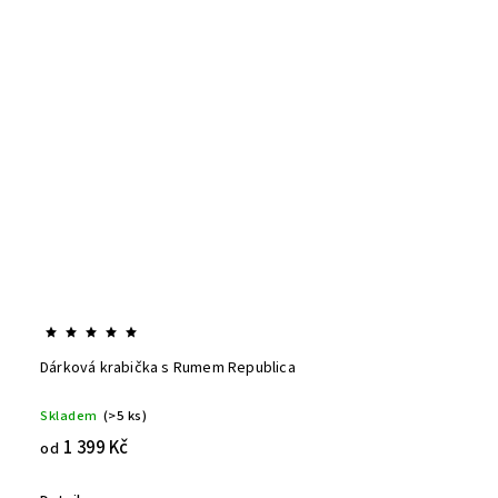
Dárková krabička s Rumem Republica
Skladem
(>5 ks)
1 399 Kč
od