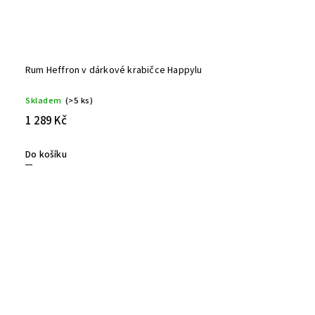
Rum Heffron v dárkové krabičce Happylu
Skladem
(>5 ks)
1 289 Kč
Do košíku