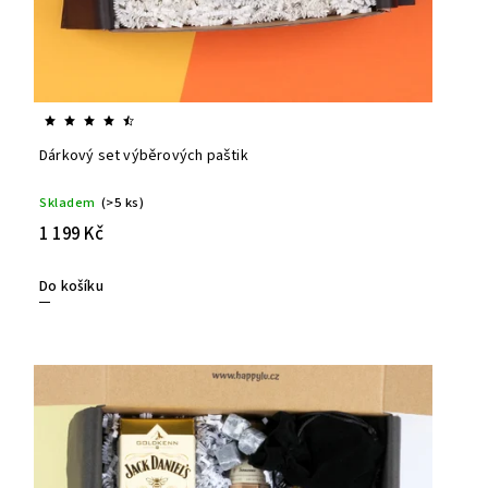
Dárkový set výběrových paštik
Skladem
(>5 ks)
1 199 Kč
Do košíku