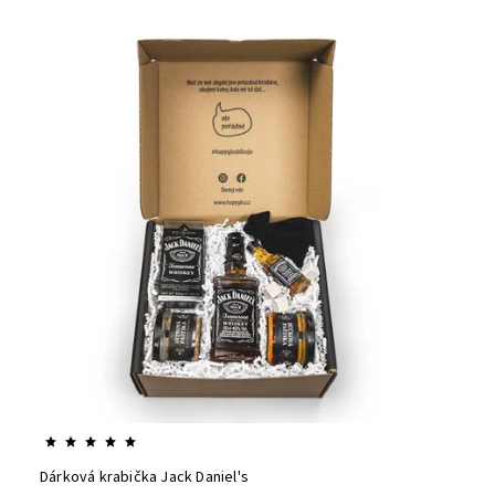
Nejdražší
Abecedně
Dárková krabička Jack Daniel's