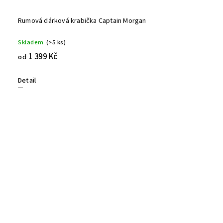
Rumová dárková krabička Captain Morgan
Skladem
(>5 ks)
1 399 Kč
od
Detail