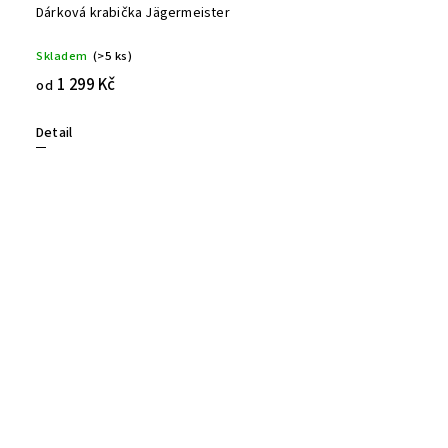
Dárková krabička Jägermeister
Skladem
(>5 ks)
1 299 Kč
od
Detail