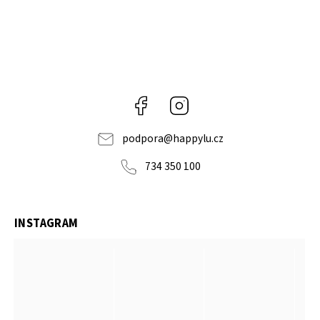
Facebook
Instagram
podpora
@
happylu.cz
734 350 100
INSTAGRAM