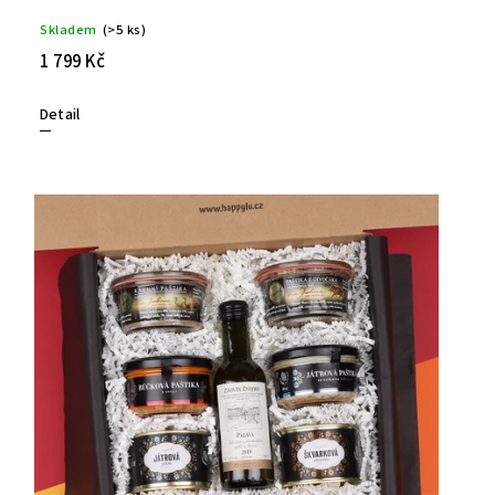
Skladem
(>5 ks)
1 799 Kč
Detail