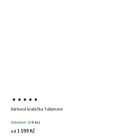
Dárková krabička Tullamore
Skladem
(>5 ks)
1 599 Kč
od