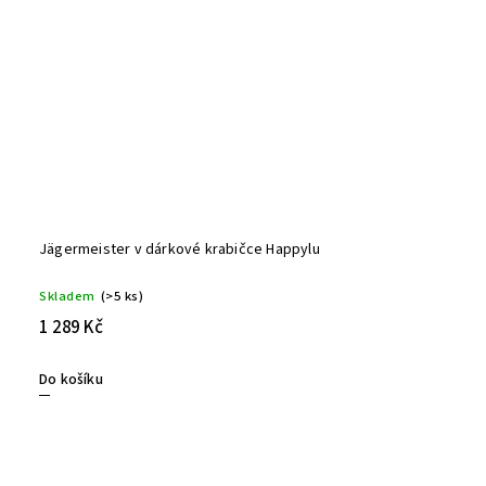
Jägermeister v dárkové krabičce Happylu
Skladem
(>5 ks)
1 289 Kč
Do košíku