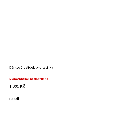
Dárkový balíček pro tatínka
Momentálně nedostupné
1 399 Kč
Detail