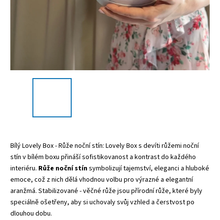
Bílý Lovely Box - Růže noční stín: Lovely Box s devíti růžemi noční
stín v bílém boxu přináší sofistikovanost a kontrast do každého
interiéru.
Růže noční stín
symbolizují tajemství, eleganci a hluboké
emoce, což z nich dělá vhodnou volbu pro výrazné a elegantní
aranžmá. Stabilizované - věčné růže jsou přírodní růže, které byly
speciálně ošetřeny, aby si uchovaly svůj vzhled a čerstvost po
dlouhou dobu.