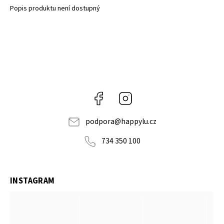
Popis produktu není dostupný
Facebook
Instagram
podpora
@
happylu.cz
734 350 100
INSTAGRAM