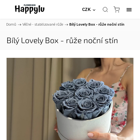
CZK
Domů
/
Věčné - stabilizované růže
/
Bílý Lovely Box - růže noční stín
Bílý Lovely Box - růže noční stín